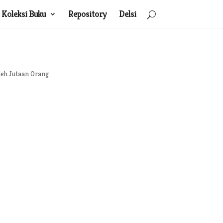
Koleksi Buku
Repository
Delsi
leh Jutaan Orang