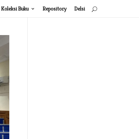
Koleksi Buku
Repository
Delsi