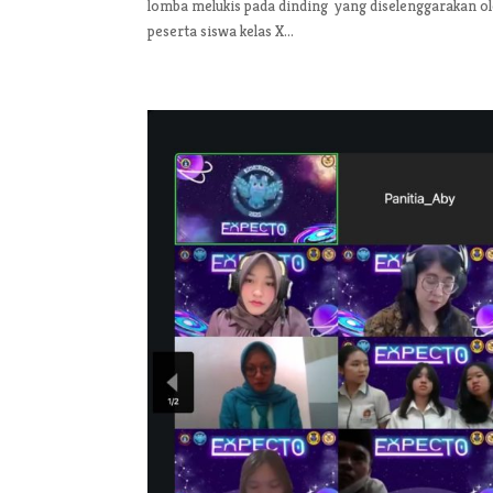
lomba melukis pada dinding yang diselenggarakan o
peserta siswa kelas X...