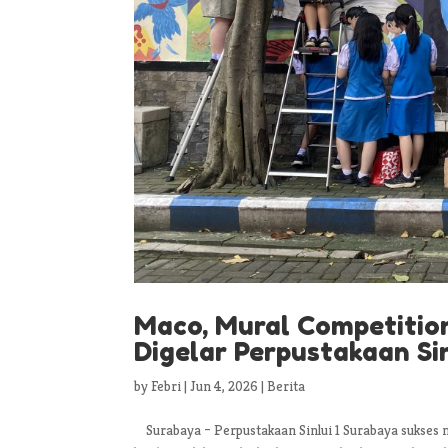
Maco, Mural Competitio
Digelar Perpustakaan Si
by
Febri
|
Jun 4, 2026
|
Berita
Surabaya – Perpustakaan Sinlui 1 Surabaya sukse