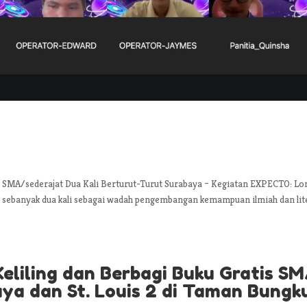
SMA/sederajat Dua Kali Berturut-Turut Surabaya – Kegiatan EXPECTO: L
an sebanyak dua kali sebagai wadah pengembangan kemampuan ilmiah dan lit
eliling dan Berbagi Buku Gratis S
baya dan St. Louis 2 di Taman Bungk