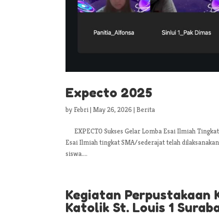
Expecto 2025
by
Febri
|
May 26, 2026
|
Berita
EXPECTO Sukses Gelar Lomba Esai Ilmiah Tingkat 
Esai Ilmiah tingkat SMA/sederajat telah dilaksanak
siswa....
Kegiatan Perpustakaan K
Katolik St. Louis 1 Sura