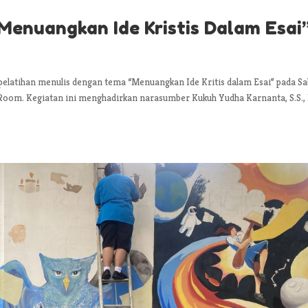
“Menuangkan Ide Kristis Dalam Esai
pelatihan menulis dengan tema “Menuangkan Ide Kritis dalam Esai” pada Sa
 Room. Kegiatan ini menghadirkan narasumber Kukuh Yudha Karnanta, S.S.,